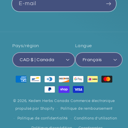
E-mail
Pays/région
Langue
CAD $ | Canada
Français
Moyens
de
paiement
© 2026,
Kedem Herbs Canada
Commerce électronique
propulsé par Shopify
Politique de remboursement
Politique de confidentialité
Conditions d’utilisation