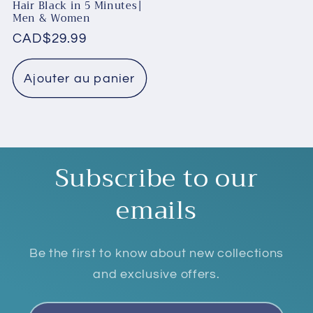
Hair Black in 5 Minutes|
Men & Women
Prix
CAD$29.99
habituel
Ajouter au panier
Subscribe to our
emails
Be the first to know about new collections
and exclusive offers.